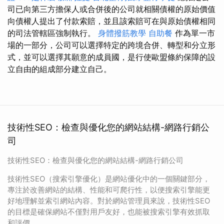
司已向第三方擔保人或合併後的公司就相關債權的原始價值
向債權人提出了付款索賠，並且該索賠可在與原始債權相同
的司法管轄區強制執行。
身體撥筋教學
自助餐
作為單一市
場的一部分，公司可以選擇特定的跨境合併、轉型和分立形
式，並可以選擇其願意的成員國，是行使歐盟條約保障的設
立自由的組成部分建立自己。
技術性SEO：檢查與優化您的網站結構-網路行銷公
司
技術性SEO：檢查與優化您的網站結構-網路行銷公司
技術性SEO（搜索引擎優化）是網站優化中的一個關鍵部分，
專注於改善網站的結構、性能和可爬行性，以便搜索引擎能更
好地理解並索引網站內容。對於網站管理員來說，技術性SEO
的目標是確保網站不僅對用戶友好，也能被搜索引擎有效抓取
和評價。